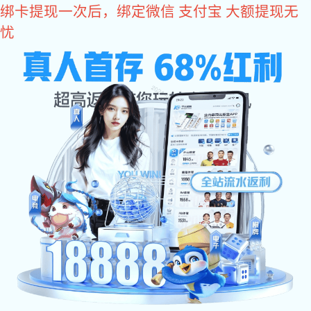
亿万28
400-618-1990