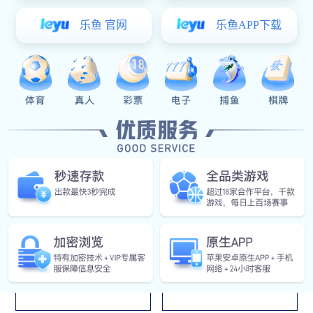
台 自主研发的、可单机安装的、集帧数据协议配置、数据解
析、数据查看、数据计算分析为一体的工程软件。DFA软件
对用户的数据格式进行配置，形成模板，解析数据时引擎分
析数据，匹配事先配置好的模板，将数据中的参数/通道拆解
出来，形成方便查看的csv标准格式文件，然后直接在程序
中查看和分析。
应用领域
航天科技
航天科工