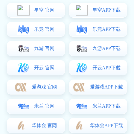
帧数据系统 DFA
一套基于协议模板配置的帧数据快速解析、查看和分析
的数据分析软件系统
当前位置：
/
/
亿万28
产品中心
帧数据系统 DFA
产品概述
DFA
帧数据系统（DFA）是login_亿万28·(官方)代理招商直营平