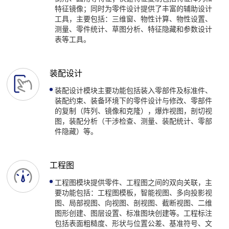
特征镜像；同时为零件设计提供了丰富的辅助设计
工具，主要包括：三维窗、物性计算、物性设置、
测量、零件统计、草图分析、特征隐藏和参数设计
表等工具。
装配设计
装配设计模块主要功能包括装入零部件及标准件、
装配约束、装备环境下的零件设计与修改、零部件
的复制（阵列、镜像和克隆），爆炸视图，剖切视
图，装配分析（干涉检查、测量、装配统计、零部
件隐藏）等。
工程图
工程图模块提供零件、工程图之间的双向关联，主
要功能包括：工程图模板，智能视图、多向投影视
图、局部视图、向视图、剖视图、截断视图、二维
图形创建、图层设置、标准图块创建等。工程标注
包括表面粗糙度、形状与位置公差、基准符号、文