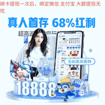
亿万28
400-618-1990