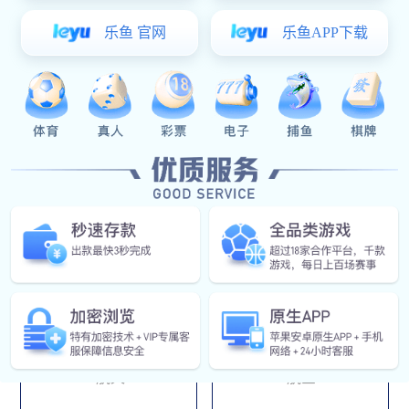
造领域的高效计算机辅助设计（CAD）软件。Solid3000是
免费下载
从中国本土成长起来的、新一代国产三维设计软件，它拥有
良好的功能与性能，完全国标化设计、完全适应国内用户的
应用需求，并成为国家“制造业信息化工程”中推荐的三维
CAD产品，也是中国机械工程学会机械设计培训的推荐软
件。Solid3000软件包含零件、装配、工程图、报表、钣
金、管道、动画、仿真、渲染、标准件库等模块。
应用领域
航天
航空