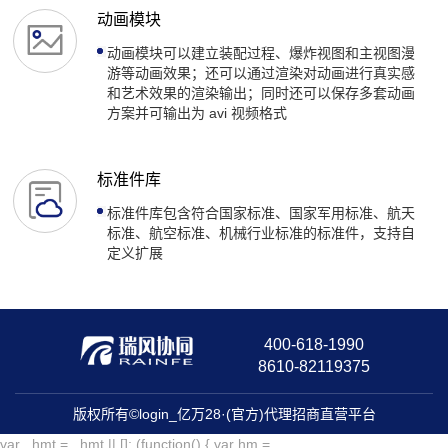
动画模块
动画模块可以建立装配过程、爆炸视图和主视图漫
游等动画效果；还可以通过渲染对动画进行真实感
和艺术效果的渲染输出；同时还可以保存多套动画
方案并可输出为 avi 视频格式
标准件库
标准件库包含符合国家标准、国家军用标准、航天
标准、航空标准、机械行业标准的标准件，支持自
定义扩展
400-618-1990
8610-82119375
版权所有©login_亿万28·(官方)代理招商直营平台
var _hmt = _hmt || []; (function() { var hm =