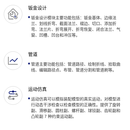
钣金设计
钣金设计模块主要功能包括：钣金基体、边缘法
兰、划线折弯、截面法兰、褶边、切口、添加折
弯、法兰片、折弯展开、折弯恢复、闭合法兰、气
窗、凹槽、凹台和冲压等。
管道
管道主要功能包括：管道路径、绘制折线、拾取曲
线、编辑路径点、布管、管道分割和管道刷等。
运动仿真
运动仿真可以模拟装配模型的真实运动，对模型进
行动态干涉检查以检查模型的正确性。提供了旋转
副、滑移副、圆柱副、螺杆副、球铰副、齿轮副和
凸轮副 7 种约束运动副。