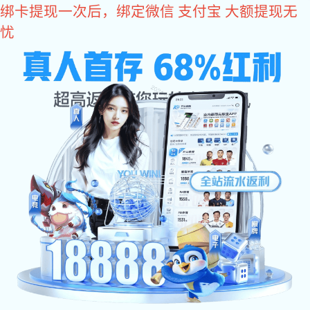
亿万28
400-618-1990