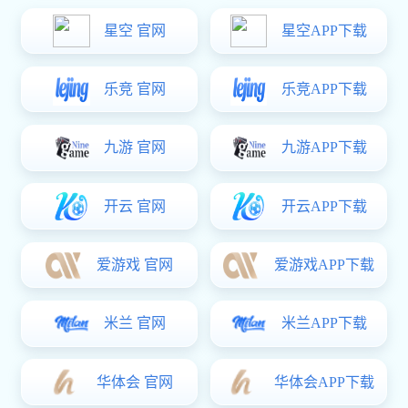
试验测试集成软件 TAdapter
测得到、测得准、测得可靠
当前位置：
/
/
亿万28
产品中心
亿万28:试验测试集成软件 TAdapter
产品概述
TAdapter
TAdapter集设备接入、参数配置、数据采集、实时显示、数