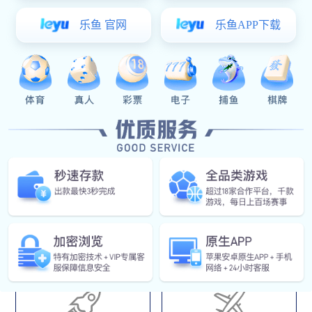
据回放、数据导出、数据分析、传感器管理、算法管理等功
能于一体，VXI、PXI、LXI 、COM、TCPIP等总线中几十种
设备的数据采集和监控，并能够根据用户的需求进行功能定
制和未接入设备集成，与我公司研发的数字化试验业务平台
无缝连接，实现试验仪器集成，使试验数据采集、配置、显
示、存储、调用更为方便和安全，充分利用试验资源、挖掘
试验数据资源，解决目前各试验测试设备自成系统、数据自
采自用、无法共享数据的信息孤岛现状，为用户提供一个理
想的试验数字化应用平台。
应用领域