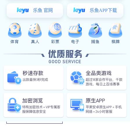
过对装备使用和保障环节进行仿真建模、计算、推演、分
析，设计装备保障方案，评估装备保障效能，测算保障资源
需求，为装备保障方案优化提供依据。
应用领域
航空、航天、船舶装
备的论证、评估验证
和运用研究。