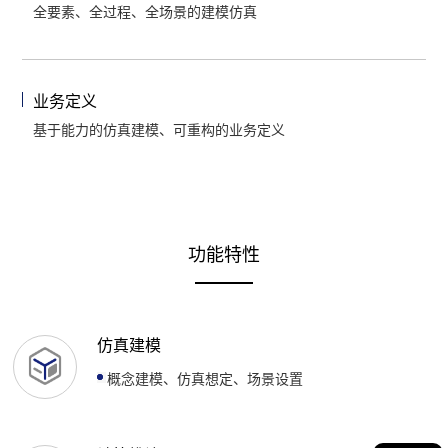
全要素、全过程、全场景的建模仿真
业务定义
基于能力的仿真建模、可重构的业务定义
功能特性
仿真建模
概念建模、仿真想定、场景设置