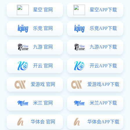
装备保障仿真系统 WILSIMU
对装备保障的要素和过程进行可视化建模、仿真推演和
分析评估
当前位置：
/
/
亿万28
产品中心
亿万28:装备保障仿真系统 WILSIMU
产品概述
WILSIMU
装备保障仿真系统（WILSIMU）以装备作战任务为牵引，通