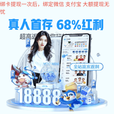
亿万28
400-618-1990