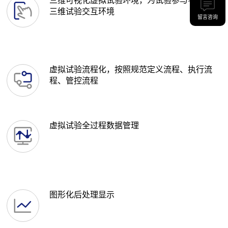
三维可视化虚拟试验环境，为试验参与者提供
三维试验交互环境
留言咨询
虚拟试验流程化，按照规范定义流程、执行流
程、管控流程
虚拟试验全过程数据管理
图形化后处理显示