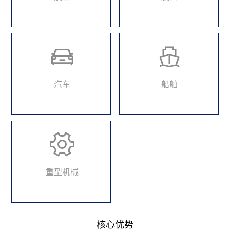
汽车
船舶
重型机械
核心优势