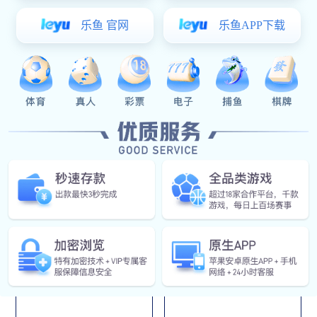
业务支持系统，负责装备全寿命周期的综保业务的过程数据
和结果数据的管理，并提供对综保业务的监控管理功能。 系
统融合了装备的技术状态信息、保障性设计数据、使用维护
数据，提供信息收集、整理、融合、存储、发布、交流的手
段。它采用任务管理和流程管理技术，提供对综保专业过程
的管控。
应用领域
航天
航空