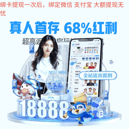
亿万28
400-618-1990