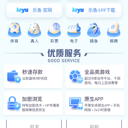
要设计分析工具，用于复杂装备的保障任务和保障资源的设
计分析，以及装备保障方案的生成和权衡优化。
应用领域
航天
航空
航发
船舶