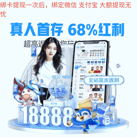
亿万28
400-618-1990