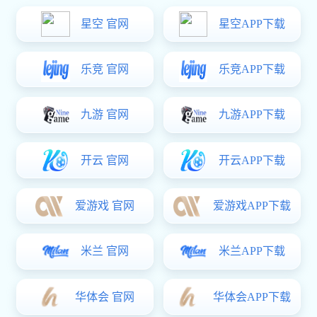
综保方案设计分析软件 WILS
一款装备保障业务的专业设计分析工具
当前位置：
/
/
亿万28
产品中心
综保方案设计分析软件 WILS
产品概述
WILS
装备保障方案设计系统 （WILS）是装备综合保障业务的重