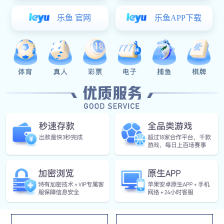
过规范巡检工作流程及内容、制定巡检计划和巡检内容，现
场收集巡检数据，对巡检结果及问题进行记录跟踪，为分析
故障隐患、确定维修方案提供帮助，提高装备巡检工作效
率，实现装备巡检工作“即时发现、结果可靠、即时上报、及
时维修”。
应用领域
航天
航空