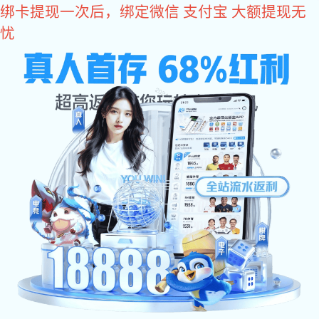
亿万28
400-618-1990