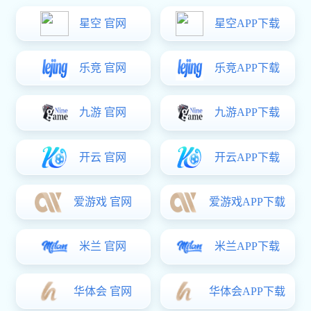
装备巡检巡修系统 ISEMS-EPI
装备巡检巡修的便捷工具
当前位置：
/
/
亿万28
产品中心
装备巡检巡修系统 ISEMS-EPI
产品概述
ISEMS-EPI
装备巡检巡修系统对装备巡检巡修过程及数据进行管理，通