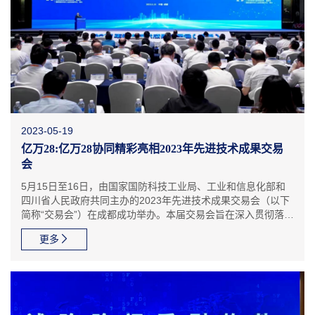
2023-05-19
亿万28:亿万28协同精彩亮相2023年先进技术成果交易
会
5月15日至16日，由国家国防科技工业局、工业和信息化部和
四川省人民政府共同主办的2023年先进技术成果交易会（以下
简称“交易会”）在成都成功举办。本届交易会旨在深入贯彻落实
党的二十大战略部署和习近平总书记重要讲话精神，打造权威
更多
性、精准性、专业化、高水平的先进技术成果转化平台，营...