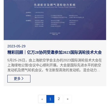
2023-05-29
精彩回顾｜亿万28协同受邀参加2023国际涡轮技术大会
5月25-26日，由上海航空学会主办的2023国际涡轮技术大会在
上海绿地公馆/会议中心顺利开展。大会是国际先进水平的航空
发动机及燃气轮机会议，专注新型高效的发动机、混合动力推
进系统、可持续及混合燃料等热点议题，汇集知名整机商、航
更多
空院所、高校、上下游企业的创新领导者和技术专家，致力...
«
1
2
»