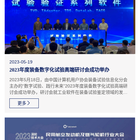
2023-05-19
2023年度装备数字化试验高端研讨会成功举办
2023年5月18日，由中国计算机用户协会装备试验信息化分会
主办的“数字试验、践行未来”2023年度装备数字化试验高端研
讨会成功举办，研讨会就工业软件在装备试验鉴定领域的发
展、数字孪生试验、体系试验等关键前沿技术进行了深入交
更多
流。装备试验信息化分会理事长蔡小斌为本次研讨会致开幕
词，...