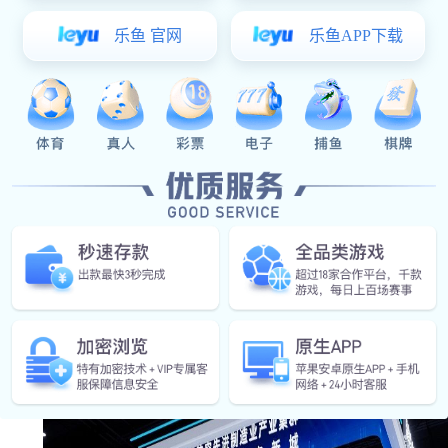
展会名称：第十五届中国国际航空航天博览会
展会时间：2024年11月12-17日
展会地点：珠海·珠海国际航展中心
亿万28协同展位：11号馆·H11A1