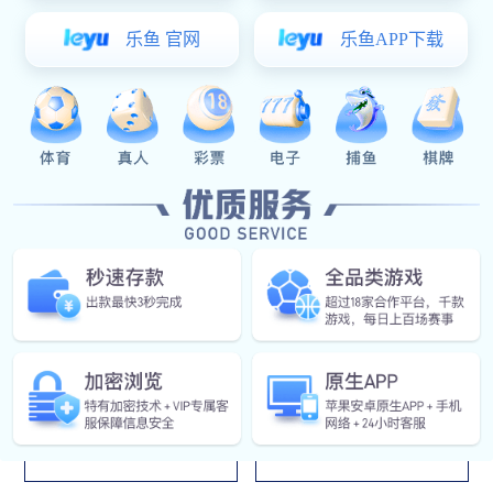
软件产品，系统能够建立覆盖装备研制单位、使用单位和维
修单位的一体化保障环境，形成装备售后服务工作的高效闭
环，能够对装备技术状态进行跟踪，对装备日常维护维修、
故障分析诊断和健康状态监控提供信息化支撑，对装备售后
服务数据进行集中存储和分析应用。
应用领域
航空
航发