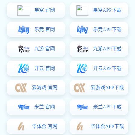
在役装备运维保障系统 ISEMS
当前位置：
/
/
亿万28
产品中心
亿万28:在役装备运维保障系统 ISEMS
专注于装备运行及维护数据积累、挖掘和利用
产品概述
ISEMS
装备运维保障系统（ISEMS），是一款装备售后服务业务的