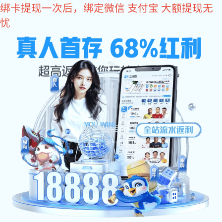
亿万28
400-618-1990