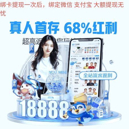
亿万28
400-618-1990