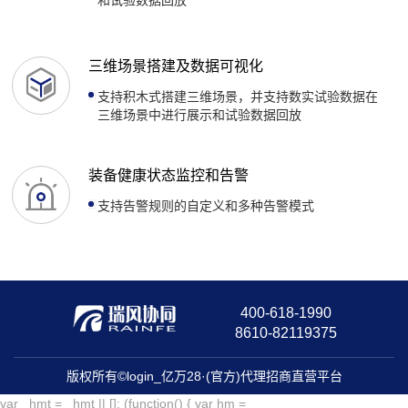
三维场景搭建及数据可视化
支持积木式搭建三维场景，并支持数实试验数据在
三维场景中进行展示和试验数据回放
装备健康状态监控和告警
支持告警规则的自定义和多种告警模式
400-618-1990
8610-82119375
版权所有©login_亿万28·(官方)代理招商直营平台
var _hmt = _hmt || []; (function() { var hm =