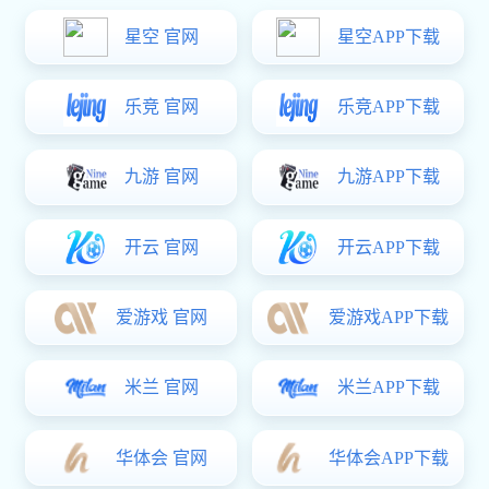
5月25-26日，由上海航空学会主办的2023国际涡轮技术大会在
上海绿地公馆/会议中心顺利开展。大会是国际先进水平的航空发动
机及燃气轮机会议，专注新型高效的发动机、混合动力推进系统、
可持续及混合燃料等热点议题，汇集知名整机商、航空院所、高
校、上下游企业的创新领导者和技术专家，致力于谱写航空及燃气
涡轮产业发展新篇章。
亿万28协同携手合作伙伴参展，为业内人士提供产品展示和方