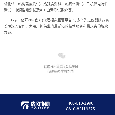
机测试、结构强度测试、热强度测试、热真空测试、飞机供电特性
测试、电源性能测试及ATE自动测试系统等。
login_亿万28·(官方)代理招商直营平台 与多个先进仪器制造商
长期深入合作，为用户提供业内最前沿的技术服务和最顶尖的解决
方案。
400-618-1990
8610-82119375